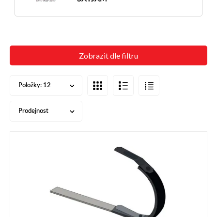
Zobrazit dle filtru
Položky:
12
Prodejnost