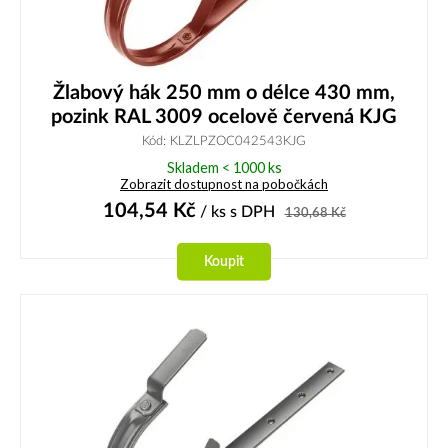
Žlabový hák 250 mm o délce 430 mm,
pozink RAL 3009 ocelově červená KJG
Kód: KLZLPZOC042543KJG
Skladem < 1000 ks
Zobrazit dostupnost na pobočkách
104,54
Kč
/ ks
s DPH
130,68
Kč
Koupit