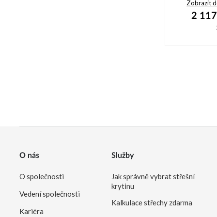
Zobrazit 
2 117
O nás
Služby
O společnosti
Jak správně vybrat střešní
krytinu
Vedení společnosti
Kalkulace střechy zdarma
Kariéra