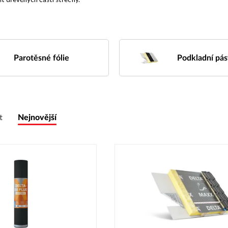
Parotěsné fólie
Podkladní pás
t
Nejnovější