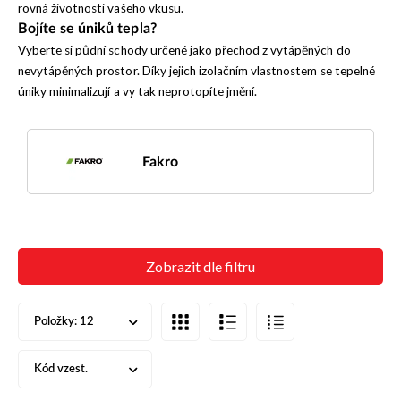
rovná životnosti vašeho vkusu.
Bojíte se úniků tepla?
Vyberte si půdní schody určené jako přechod z vytápěných do
nevytápěných prostor. Díky jejich izolačním vlastnostem se tepelné
úniky minimalizují a vy tak neprotopíte jmění.
Fakro
Zobrazit dle filtru
Položky:
12
Kód vzest.