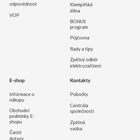
odpovědnost
Klempířská
dílna
VOP
BONUS
program
Půjčovna
Rady a tipy
Zpětný odběr
elektrozařízení
E-shop
Kontakty
Informace o
Pobočky
nákupu
Centrála
Obchodní
společnosti
podmínky E-
shopu
Zpětná
vazba
Časté
dotazy