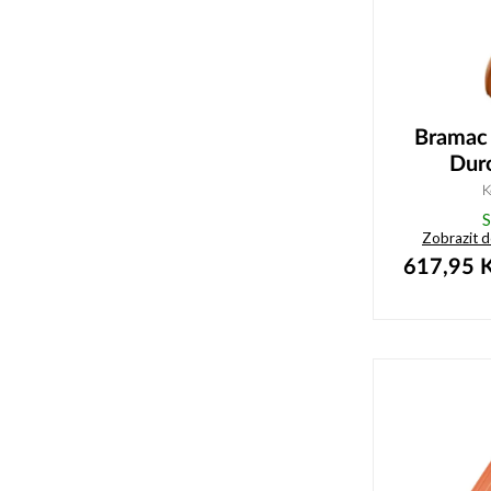
Bramac 
Dur
K
S
Zobrazit 
617,95
K