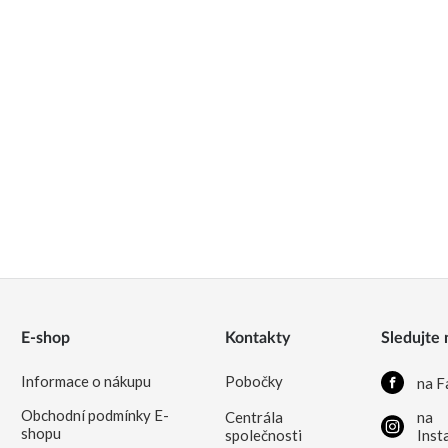
E-shop
Kontakty
Sledujte 
Informace o nákupu
Pobočky
na F
Obchodní podmínky E-
Centrála
na
shopu
společnosti
Inst