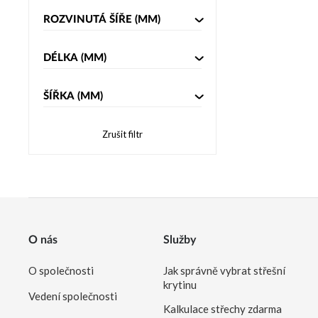
ROZVINUTÁ ŠÍŘE
(MM)
DÉLKA
(MM)
ŠÍŘKA
(MM)
Zrušit filtr
O nás
Služby
O společnosti
Jak správně vybrat střešní
krytinu
Vedení společnosti
Kalkulace střechy zdarma