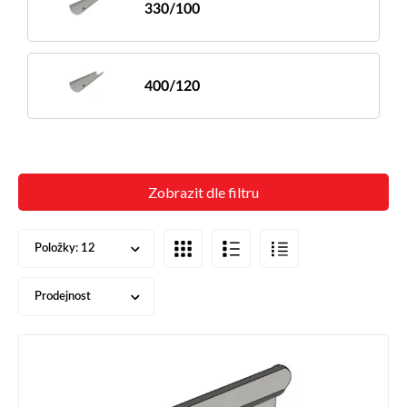
330/100
400/120
Zobrazit dle filtru
Položky:
12
Prodejnost