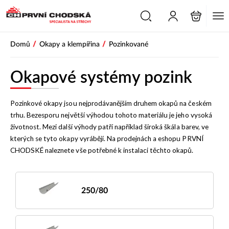
/
/
Domů
Okapy a klempířina
Pozinkované
Okapové systémy pozink
Pozinkové okapy jsou nejprodávanějším druhem okapů na českém
trhu. Bezesporu největší výhodou tohoto materiálu je jeho vysoká
životnost. Mezi další výhody patří například široká škála barev, ve
kterých se tyto okapy vyrábějí. Na prodejnách a eshopu PRVNÍ
CHODSKÉ naleznete vše potřebné k instalaci těchto okapů.
250/80