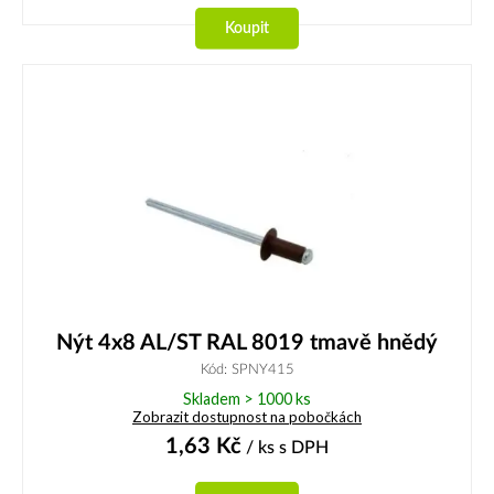
Koupit
Nýt 4x8 AL/ST RAL 8019 tmavě hnědý
Kód: SPNY415
Skladem > 1000 ks
Zobrazit dostupnost na pobočkách
1,63
Kč
/ ks
s DPH