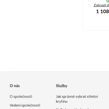
S
Zobrazit 
1 108
O nás
Služby
O společnosti
Jak správně vybrat střešní
krytinu
Vedení společnosti