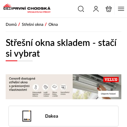
/
/
Domů
Střešní okna
Okna
Střešní okna skladem - stačí
si vybrat
Dakea