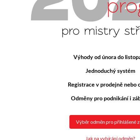
Výhody od února do listop
Jednoduchý systém
Registrace v prodejně nebo 
Odměny pro podnikání i zá
Výběr odměn pro přihlášené 
Jak na vybírání odměn?