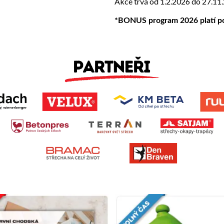
Akce trvá od 1.2.2026 do 27.11
*BONUS program 2026 platí pou