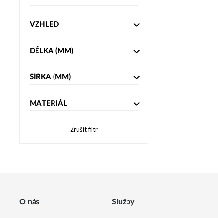
VZHLED
DÉLKA
(MM)
ŠÍŘKA
(MM)
MATERIÁL
Zrušit filtr
O nás
Služby