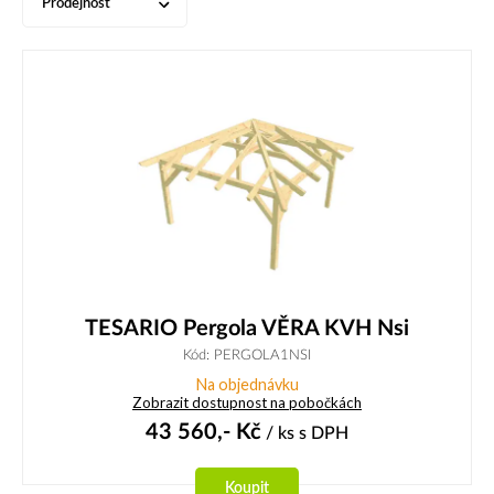
Prodejnost
TESARIO Pergola VĚRA KVH Nsi
Kód: PERGOLA1NSI
Na objednávku
Zobrazit dostupnost na pobočkách
43 560,-
Kč
/ ks
s DPH
Koupit