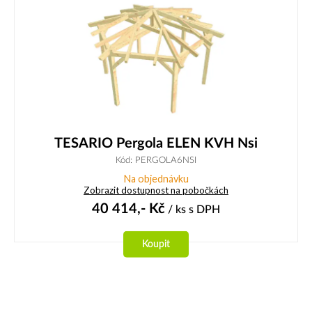
TESARIO Pergola ELEN KVH Nsi
Kód: PERGOLA6NSI
Na objednávku
Zobrazit dostupnost na pobočkách
40 414,-
Kč
/ ks
s DPH
Koupit