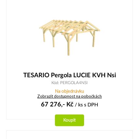
TESARIO Pergola LUCIE KVH Nsi
Kód: PERGOLA4NSI
Na objednávku
Zobrazit dostupnost na pobočkách
67 276,-
Kč
/ ks
s DPH
Koupit