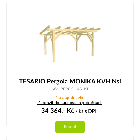
TESARIO Pergola MONIKA KVH Nsi
Kód: PERGOLA3NSI
Na objednávku
Zobrazit dostupnost na pobočkách
34 364,-
Kč
/ ks
s DPH
Koupit