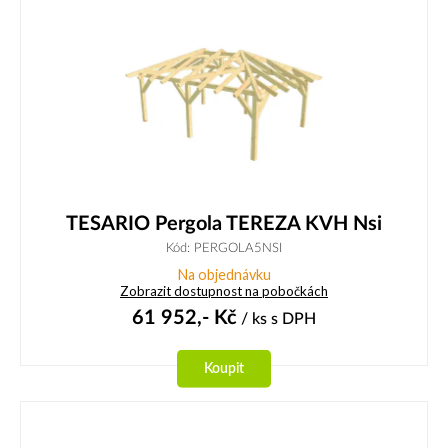
TESARIO Pergola TEREZA KVH Nsi
Kód: PERGOLA5NSI
Na objednávku
Zobrazit dostupnost na pobočkách
61 952,-
Kč
/ ks
s DPH
Koupit