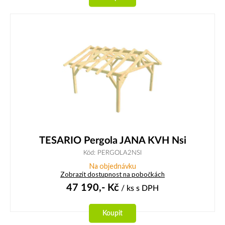
TESARIO Pergola JANA KVH Nsi
Kód: PERGOLA2NSI
Na objednávku
Zobrazit dostupnost na pobočkách
47 190,-
Kč
/ ks
s DPH
Koupit