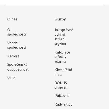
O nás
Služby
O
Jak správně
společnosti
vybrat
střešní
Vedení
krytinu
společnosti
Kalkulace
Kariéra
střechy
zdarma
Společenská
odpovědnost
Klempířská
dílna
VOP
BONUS
program
Půjčovna
Rady a tipy