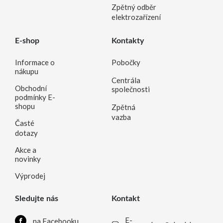
Zpětný odběr
elektrozařízení
E-shop
Kontakty
Informace o
Pobočky
nákupu
Centrála
Obchodní
společnosti
podmínky E-
shopu
Zpětná
vazba
Časté
dotazy
Akce a
novinky
Výprodej
Sledujte nás
Kontakt
E-
na Facebooku