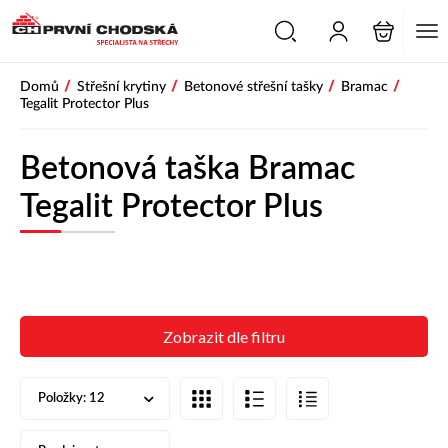
/
/
/
/
Domů
Střešní krytiny
Betonové střešní tašky
Bramac
Tegalit Protector Plus
Betonová taška Bramac
Tegalit Protector Plus
Zobrazit dle filtru
Položky:
12