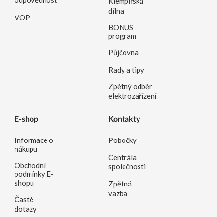
odpovědnost
Klempířská
dílna
VOP
BONUS
program
Půjčovna
Rady a tipy
Zpětný odběr
elektrozařízení
E-shop
Kontakty
Informace o
Pobočky
nákupu
Centrála
Obchodní
společnosti
podmínky E-
shopu
Zpětná
vazba
Časté
dotazy