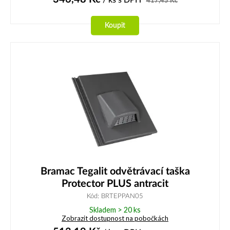
417,45
Kč
Koupit
Bramac Tegalit odvětrávací taška
Protector PLUS antracit
Kód: BRTEPPAN05
Skladem > 20 ks
Zobrazit dostupnost na pobočkách