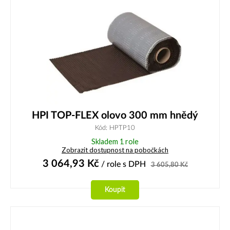
HPI TOP-FLEX olovo 300 mm hnědý
Kód: HPTP10
Skladem 1 role
Zobrazit dostupnost na pobočkách
3 064,93
Kč
/ role
s DPH
3 605,80
Kč
Koupit