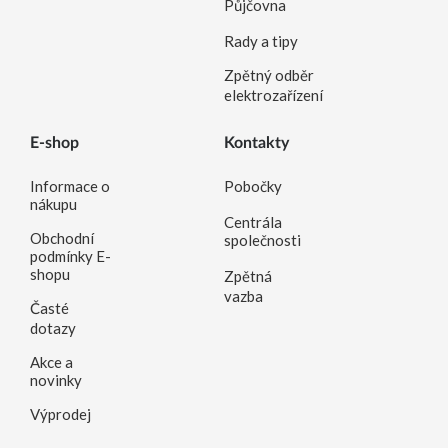
Půjčovna
Rady a tipy
Zpětný odběr
elektrozařízení
E-shop
Kontakty
Informace o
Pobočky
nákupu
Centrála
Obchodní
společnosti
podmínky E-
shopu
Zpětná
vazba
Časté
dotazy
Akce a
novinky
Výprodej