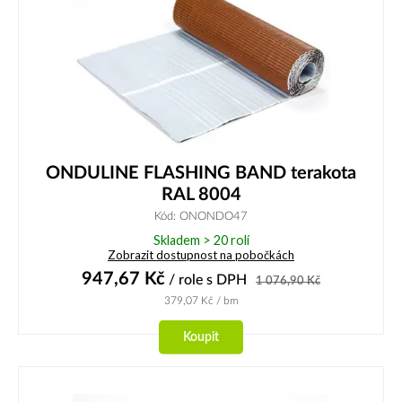
ONDULINE FLASHING BAND terakota
RAL 8004
Kód: ONONDO47
Skladem > 20 rolí
Zobrazit dostupnost na pobočkách
947,67
Kč
/ role
s DPH
1 076,90
Kč
379,07
Kč
/ bm
Koupit