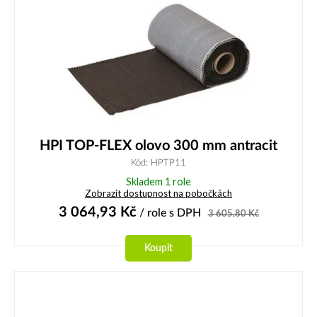
HPI TOP-FLEX olovo 300 mm antracit
Kód: HPTP11
Skladem 1 role
Zobrazit dostupnost na pobočkách
3 064,93
Kč
/ role
s DPH
3 605,80
Kč
Koupit