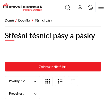
/
/
Domů
Doplňky
Těsnící pásy
Střešní těsnící pásy a pásky
Zobrazit dle filtru
Položky:
12
Prodejnost