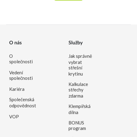
O nás
Služby
O
Jak správně
společnosti
vybrat
střešní
Vedení
krytinu
společnosti
Kalkulace
Kariéra
střechy
zdarma
Společenská
odpovědnost
Klempířská
dílna
VOP
BONUS
program