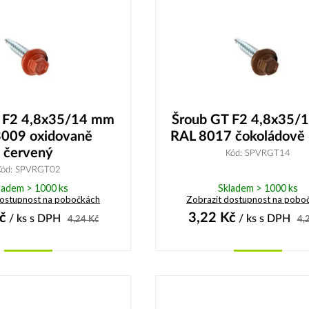
 F2 4,8x35/14 mm
Šroub GT F2 4,8x35/
009 oxidovaně
RAL 8017 čokoládově
červený
Kód: SPVRGT14
Kód: SPVRGT02
ladem > 1000 ks
Skladem > 1000 ks
dostupnost na pobočkách
Zobrazit dostupnost na pobo
č
3,22
Kč
/ ks
s DPH
/ ks
s DPH
4,24
Kč
4,
Koupit
Koupit