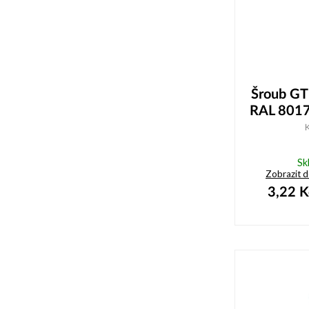
Šroub GT
RAL 8017
Sk
Zobrazit 
3,22
K