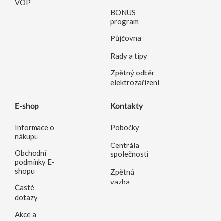
VOP
BONUS
program
Půjčovna
Rady a tipy
Zpětný odběr
elektrozařízení
E-shop
Kontakty
Informace o
Pobočky
nákupu
Centrála
Obchodní
společnosti
podmínky E-
shopu
Zpětná
vazba
Časté
dotazy
Akce a