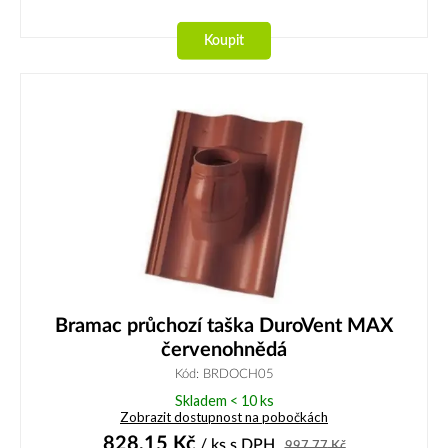
Koupit
Bramac průchozí taška DuroVent MAX
červenohnědá
Kód: BRDOCH05
Skladem < 10 ks
Zobrazit dostupnost na pobočkách
828,15
Kč
/ ks
s DPH
997,77
Kč