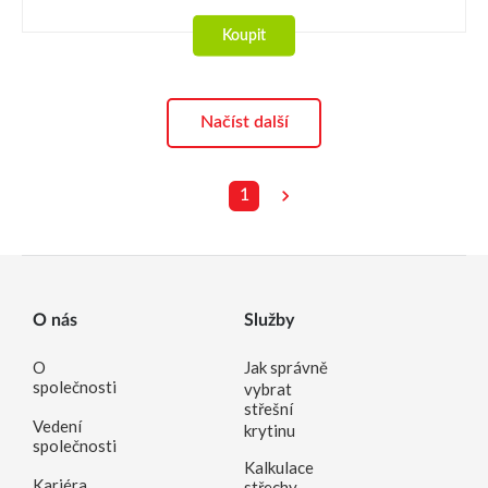
Koupit
Načíst další
1
O nás
Služby
O
Jak správně
společnosti
vybrat
střešní
Vedení
krytinu
společnosti
Kalkulace
Kariéra
střechy