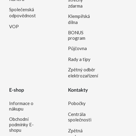
zdarma
Společenská
odpovědnost
Klempířská
dílna
VOP
BONUS
program
Půjčovna
Rady a tipy
Zpětný odběr
elektrozařízení
E-shop
Kontakty
Informace o
Pobočky
nákupu
Centrála
Obchodní
společnosti
podmínky E-
shopu
Zpětná