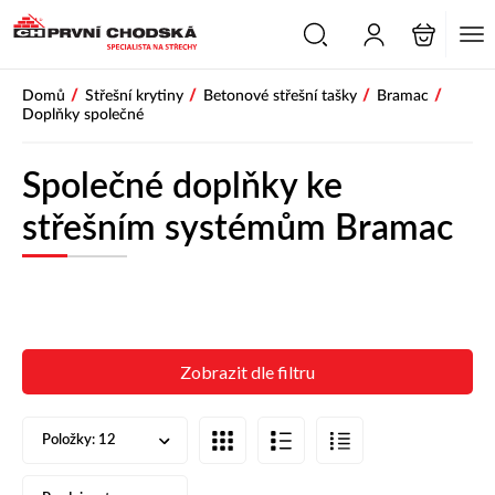
/
/
/
/
Domů
Střešní krytiny
Betonové střešní tašky
Bramac
Doplňky společné
Společné doplňky ke
střešním systémům Bramac
Zobrazit dle filtru
Položky:
12