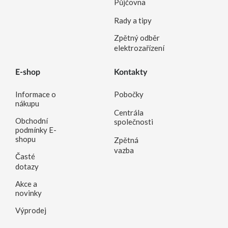
Půjčovna
Rady a tipy
Zpětný odběr
elektrozařízení
E-shop
Kontakty
Informace o
Pobočky
nákupu
Centrála
Obchodní
společnosti
podmínky E-
shopu
Zpětná
vazba
Časté
dotazy
Akce a
novinky
Výprodej