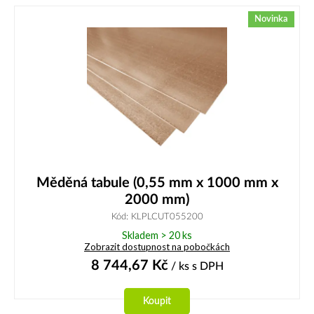
Novinka
Měděná tabule (0,55 mm x 1000 mm x
2000 mm)
Kód: KLPLCUT055200
Skladem > 20 ks
Zobrazit dostupnost na pobočkách
8 744,67
Kč
/ ks
s DPH
Koupit