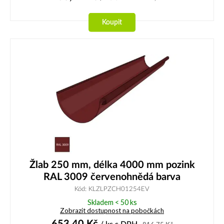
Koupit
Žlab 250 mm, délka 4000 mm pozink
RAL 3009 červenohnědá barva
Kód: KLZLPZCH01254EV
Skladem < 50 ks
Zobrazit dostupnost na pobočkách
653,40
Kč