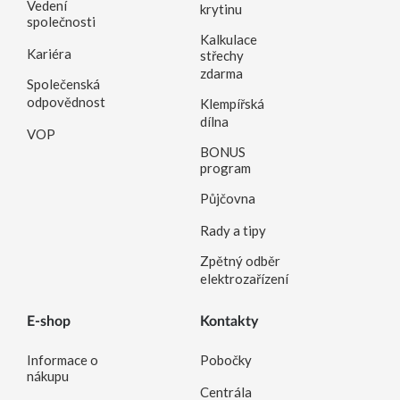
Vedení
krytinu
společnosti
Kalkulace
Kariéra
střechy
zdarma
Společenská
odpovědnost
Klempířská
dílna
VOP
BONUS
program
Půjčovna
Rady a tipy
Zpětný odběr
elektrozařízení
E-shop
Kontakty
Informace o
Pobočky
nákupu
Centrála