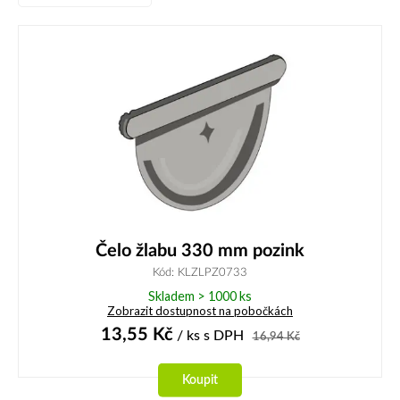
Čelo žlabu 330 mm pozink
Kód: KLZLPZ0733
Skladem > 1000 ks
Zobrazit dostupnost na pobočkách
13,55
Kč
/ ks
s DPH
16,94
Kč
Koupit