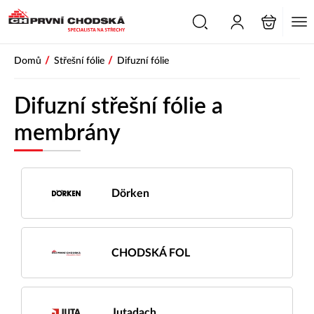
/
/
Domů
Střešní fólie
Difuzní fólie
Difuzní střešní fólie a
membrány
Dörken
CHODSKÁ FOL
Jutadach