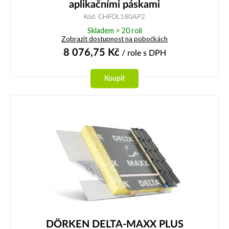
aplikačními páskami
Kód: CHFOL180AP2
Skladem > 20 rolí
Zobrazit dostupnost na pobočkách
8 076,75
Kč
/ role
s DPH
Koupit
DÖRKEN DELTA-MAXX PLUS