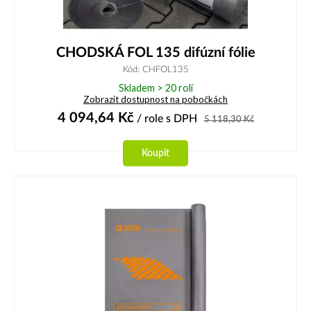
CHODSKÁ FOL 135 difúzní fólie
Kód: CHFOL135
Skladem > 20 rolí
Zobrazit dostupnost na pobočkách
4 094,64
Kč
/ role
s DPH
5 118,30
Kč
Koupit