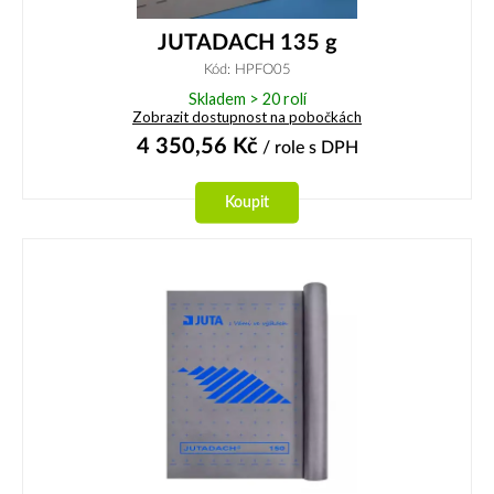
JUTADACH 135 g
Kód: HPFO05
Skladem > 20 rolí
Zobrazit dostupnost na pobočkách
4 350,56
Kč
/ role
s DPH
Koupit