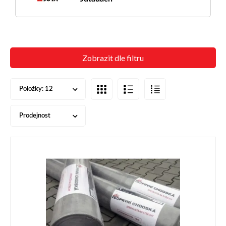
Zobrazit dle filtru
Položky:
12
Prodejnost