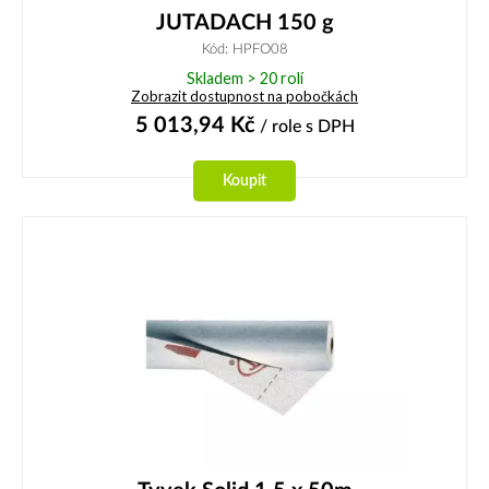
JUTADACH 150 g
Kód: HPFO08
Skladem > 20 rolí
Zobrazit dostupnost na pobočkách
5 013,94
Kč
/ role
s DPH
Koupit