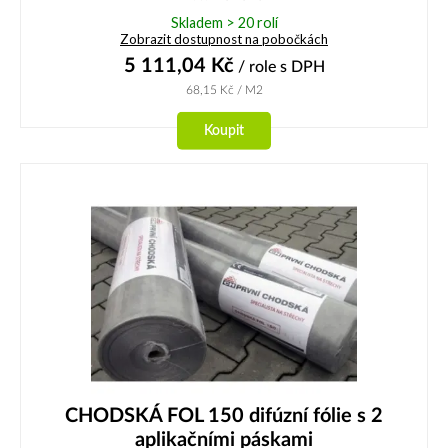
Skladem > 20 rolí
Zobrazit dostupnost na pobočkách
5 111,04
Kč
/ role
s DPH
68,15
Kč
/ M2
Koupit
CHODSKÁ FOL 150 difúzní fólie s 2
aplikačními páskami