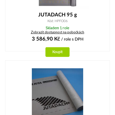
JUTADACH 95 g
Kód: HPFO06
Skladem 1 role
Zobrazit dostupnost na pobočkách
3 586,90
Kč
/ role
s DPH
Koupit