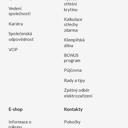
střešní
Vedení
krytinu
společnosti
Kalkulace
Kariéra
střechy
zdarma
Společenská
odpovědnost
Klempířská
dílna
VOP
BONUS
program
Půjčovna
Rady a tipy
Zpětný odběr
elektrozařízení
E-shop
Kontakty
Informace o
Pobočky
nákupu