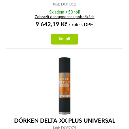
Kód: DOFO12
Skladem < 50 rolí
Zobrazit dostupnost na pobočkách
9 642,19
Kč
/ role
s DPH
Koupit
DÖRKEN DELTA-XX PLUS UNIVERSAL
Kód: DOFO75