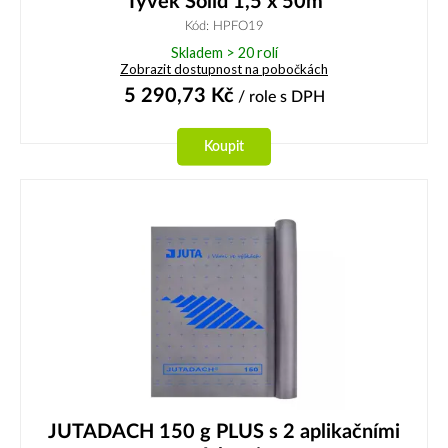
Tyvek Solid 1,5 x 50m
Kód: HPFO19
Skladem > 20 rolí
Zobrazit dostupnost na pobočkách
5 290,73
Kč
/ role
s DPH
Koupit
JUTADACH 150 g PLUS s 2 aplikačními