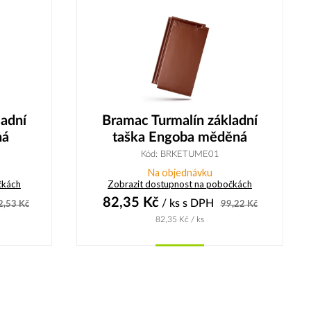
ladní
Bramac Turmalín základní
ná
taška Engoba měděná
Kód: BRKETUME01
Na objednávku
čkách
Zobrazit dostupnost na pobočkách
82,35
Kč
/ ks
s DPH
2,53
Kč
99,22
Kč
82,35
Kč
/ ks
Koupit