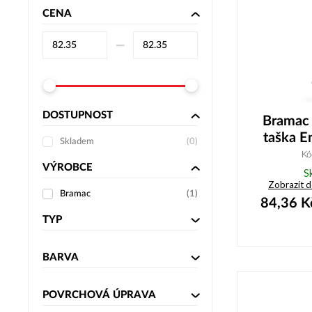
CENA
–⁠
DOSTUPNOST
Bramac 
taška E
Skladem
(
0
)
Kó
VÝROBCE
S
Zobrazit 
Bramac
(
1
)
84,36
K
TYP
BARVA
POVRCHOVÁ ÚPRAVA