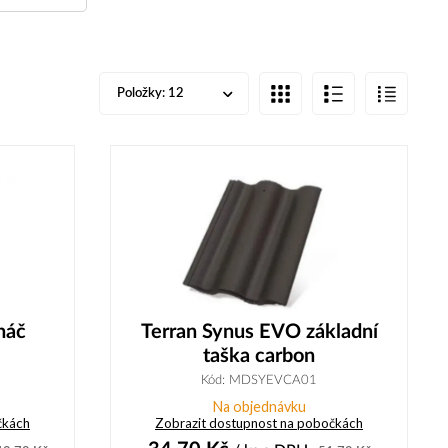
Položky:
12
náč
Terran Synus EVO základní
taška carbon
Kód: MDSYEVCA01
Na objednávku
čkách
Zobrazit dostupnost na pobočkách