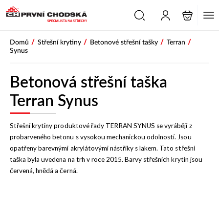
/
/
/
/
Domů
Střešní krytiny
Betonové střešní tašky
Terran
Synus
Betonová střešní taška
Terran Synus
Střešní krytiny produktové řady TERRAN SYNUS se vyrábějí z
probarveného betonu s vysokou mechanickou odolností. Jsou
opatřeny barevnými akrylátovými nástřiky s lakem. Tato střešní
taška byla uvedena na trh v roce 2015. Barvy střešních krytin jsou
červená, hnědá a černá.