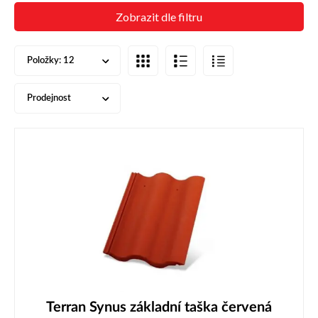
Zobrazit dle filtru
Položky:
12
Prodejnost
Terran Synus základní taška červená