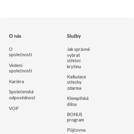
O nás
Služby
O
Jak správně
společnosti
vybrat
střešní
Vedení
krytinu
společnosti
Kalkulace
Kariéra
střechy
zdarma
Společenská
odpovědnost
Klempířská
dílna
VOP
BONUS
program
Půjčovna