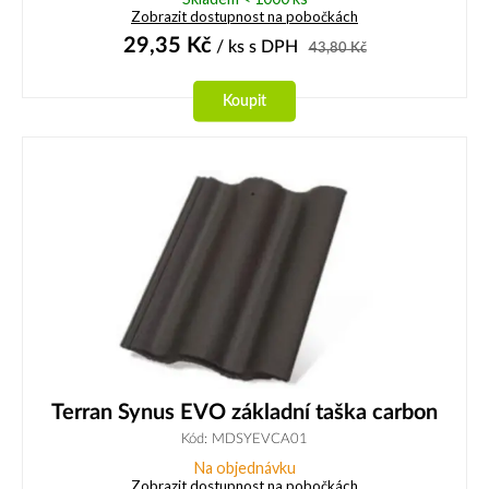
Zobrazit dostupnost na pobočkách
29,35
Kč
/ ks
s DPH
43,80
Kč
Koupit
Terran Synus EVO základní taška carbon
Kód: MDSYEVCA01
Na objednávku
Zobrazit dostupnost na pobočkách