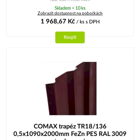
Skladem < 10 ks
Zobrazit dostupnost na pobočkách
1 968,67
Kč
/ ks
s DPH
Koupit
COMAX trapéz TR18/136
0,5x1090x2000mm FeZn PES RAL 3009