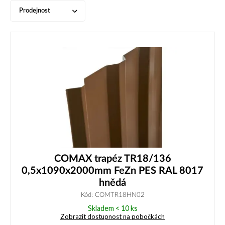
Prodejnost
COMAX trapéz TR18/136
0,5x1090x2000mm FeZn PES RAL 8017
hnědá
Kód: COMTR18HN02
Skladem < 10 ks
Zobrazit dostupnost na pobočkách