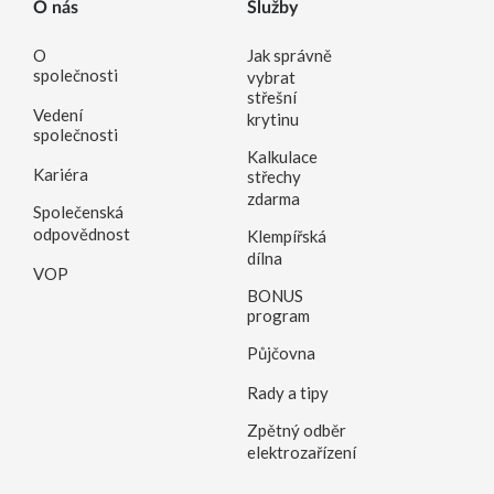
O nás
Služby
O
Jak správně
společnosti
vybrat
střešní
Vedení
krytinu
společnosti
Kalkulace
Kariéra
střechy
zdarma
Společenská
odpovědnost
Klempířská
dílna
VOP
BONUS
program
Půjčovna
Rady a tipy
Zpětný odběr
elektrozařízení