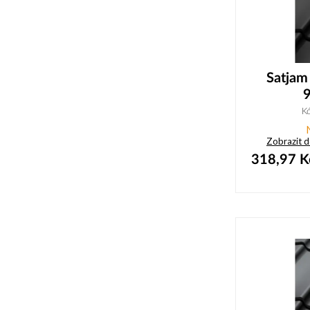
Satjam
K
Zobrazit 
318,97
K