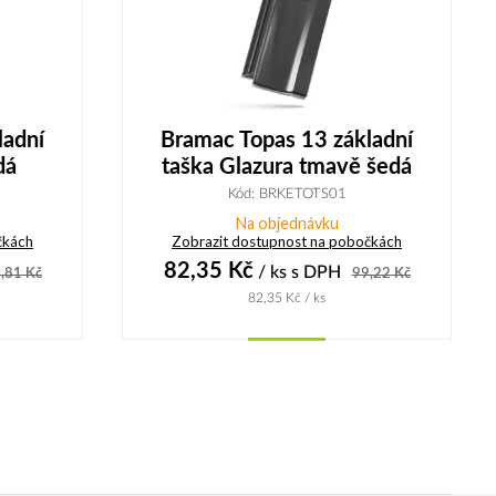
ladní
Bramac Topas 13 základní
dá
taška Glazura tmavě šedá
Kód: BRKETOTS01
Na objednávku
čkách
Zobrazit dostupnost na pobočkách
82,35
Kč
/ ks
s DPH
,81
Kč
99,22
Kč
82,35
Kč
/ ks
Koupit