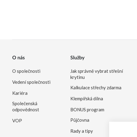
O nás
Služby
O společnosti
Jak správně vybrat střešní
krytinu
Vedení společnosti
Kalkulace střechy zdarma
Kariéra
Klempířská dílna
Společenská
odpovědnost
BONUS program
Půjčovna
VOP
Rady a tipy