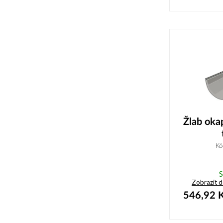
Žlab ok
Kó
S
Zobrazit 
546,92
K