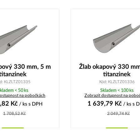
Koupit
Koupit
apový 330 mm, 5 m
Žlab okapový 330 mm
titanzinek
titanzinek
d: KLZLTZ01335
Kód: KLZLTZ01336
kladem < 50 ks
Skladem < 100 ks
dostupnost na pobočkách
Zobrazit dostupnost na pobo
,82
Kč
1 639,79
Kč
/ ks
s DPH
/ ks
s 
1 708,52
Kč
2 049,74
Kč
Koupit
Koupit