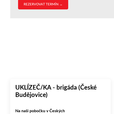
REZERVOVAT TERMÍN →
UKLÍZEČ/KA - brigáda (České
Budějovice)
Na naši pobočku v Českých