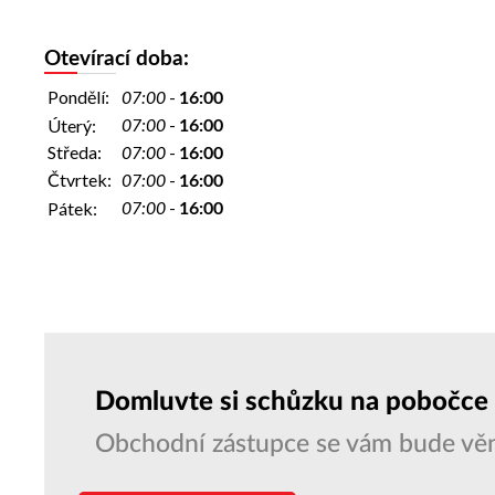
Otevírací doba:
Pondělí:
-
07:00
16:00
-
Úterý:
07:00
16:00
Středa:
-
07:00
16:00
Čtvrtek:
-
07:00
16:00
-
Pátek:
07:00
16:00
Domluvte si schůzku na pobočce
Obchodní zástupce se vám bude věn