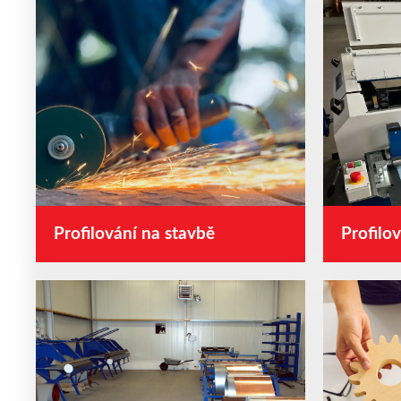
Profilování na stavbě
Profilo