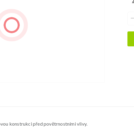
Z
tovou konstrukci před povětrnostními vlivy.