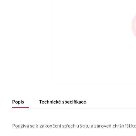
Popis
Technické specifikace
Používá se k zakončení střech u štítu a zároveň chrání ští