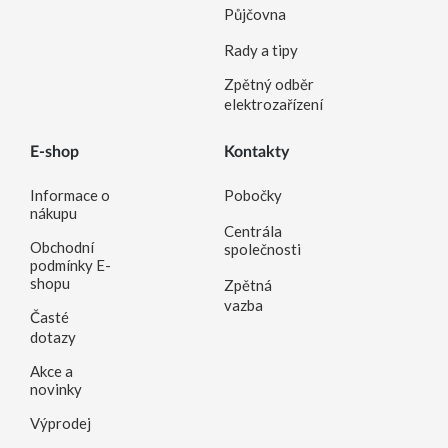
Půjčovna
Rady a tipy
Zpětný odběr
elektrozařízení
E-shop
Kontakty
Informace o
Pobočky
nákupu
Centrála
Obchodní
společnosti
podmínky E-
shopu
Zpětná
vazba
Časté
dotazy
Akce a
novinky
Výprodej