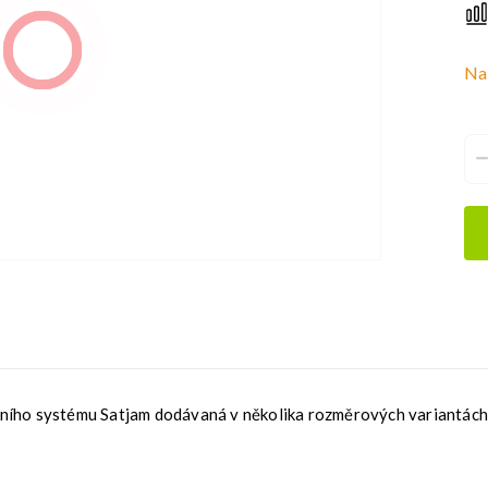
Na
pního systému Satjam dodávaná v několika rozměrových variantách