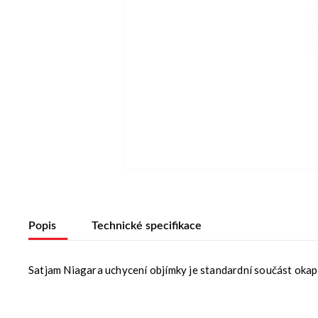
Popis
Technické specifikace
Satjam Niagara uchycení objímky je standardní součást oka