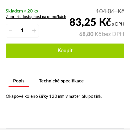
Skladem > 20 ks
104,06
Kč
Zobrazit dostupnost na pobočkách
83,25
Kč
s DPH
–
+
Kč bez DPH
68,80
Koupit
Popis
Technické specifikace
Okapové koleno šířky 120 mm v materiálu pozink.