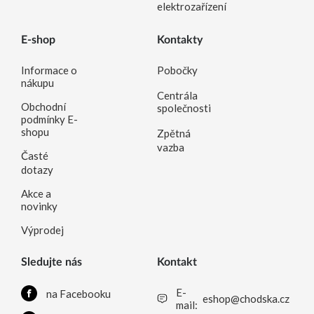
elektrozařízení
E-shop
Kontakty
Informace o
Pobočky
nákupu
Centrála
Obchodní
společnosti
podmínky E-
shopu
Zpětná
vazba
Časté
dotazy
Akce a
novinky
Výprodej
Sledujte nás
Kontakt
E-
na Facebooku
eshop@chodska.cz
mail: