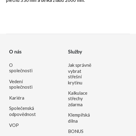
O nás
Služby
O
Jak správně
společnosti
vybrat
střešní
Vedení
krytinu
společnosti
Kalkulace
Kariéra
střechy
zdarma
Společenská
odpovědnost
Klempířská
dílna
VOP
BONUS