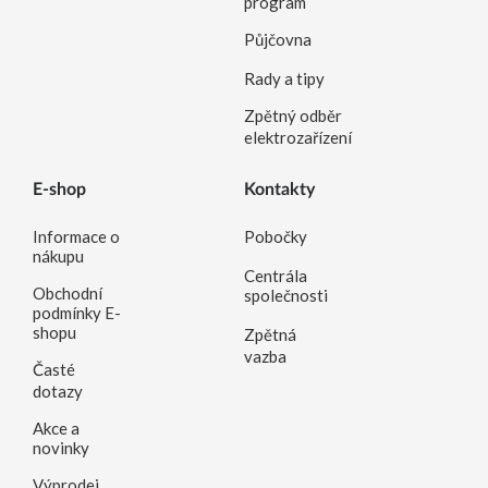
program
Půjčovna
Rady a tipy
Zpětný odběr
elektrozařízení
E-shop
Kontakty
Informace o
Pobočky
nákupu
Centrála
Obchodní
společnosti
podmínky E-
shopu
Zpětná
vazba
Časté
dotazy
Akce a
novinky
Výprodej