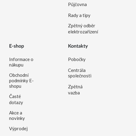
Půjčovna
Rady a tipy
Zpětný odběr
elektrozařízení
E-shop
Kontakty
Informace o
Pobočky
nákupu
Centrála
Obchodní
společnosti
podmínky E-
shopu
Zpětná
vazba
Časté
dotazy
Akce a
novinky
Výprodej