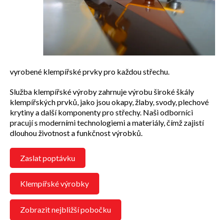
vyrobené klempířské prvky pro každou střechu.
Služba klempířské výroby zahrnuje výrobu široké škály
klempířských prvků, jako jsou okapy, žlaby, svody, plechové
krytiny a další komponenty pro střechy. Naši odborníci
pracují s moderními technologiemi a materiály, čímž zajistí
dlouhou životnost a funkčnost výrobků.
Zaslat poptávku
Klempířské výrobky
Zobrazit nejbližší pobočku