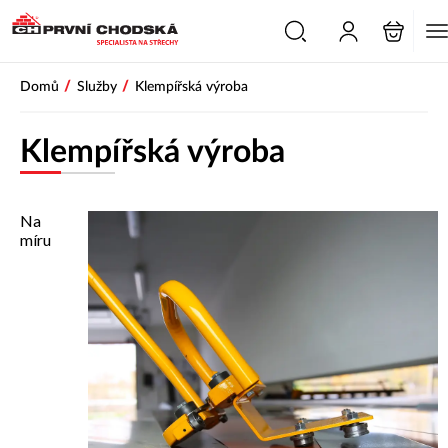
/
/
Domů
Služby
Klempířská výroba
Klempířská výroba
Na
míru