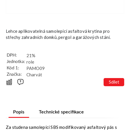
Lehce aplikovatelná samolepící asfaltová krytina pro
střechy zahradních domků, pergol a garážových stání.
21%
DPH:
role
Jednotka:
PAMO09
Kód 1:
Charvát
Značka:
Sdílet
Popis
Technické specifikace
Za studena samolepící SBS modifikovaný asfaltový pás s