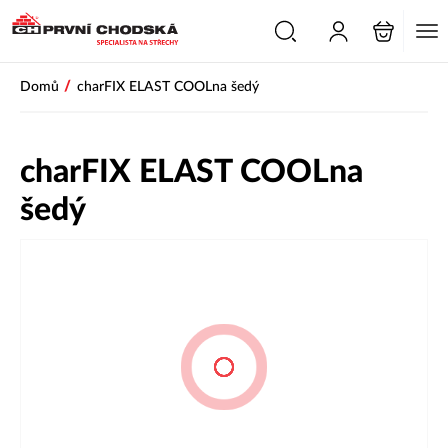
/
Domů
charFIX ELAST COOLna šedý
charFIX ELAST COOLna
šedý