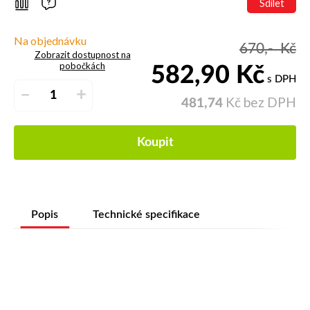
Sdílet
Na objednávku
670,-
Kč
Zobrazit dostupnost na
pobočkách
582,90
Kč
s DPH
–
+
Kč bez DPH
481,74
Koupit
Popis
Technické specifikace