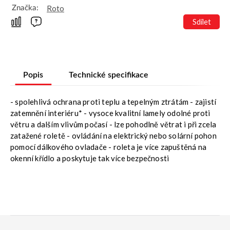
Roto
Značka:
Sdílet
Popis
Technické specifikace
- spolehlivá ochrana proti teplu a tepelným ztrátám - zajistí
zatemnění interiéru* - vysoce kvalitní lamely odolné proti
větru a dalším vlivům počasí - lze pohodlně větrat i při zcela
zatažené roletě - ovládání na elektrický nebo solární pohon
pomocí dálkového ovladače - roleta je více zapuštěná na
okenní křídlo a poskytuje tak více bezpečnosti