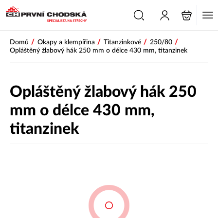
/
/
/
/
Domů
Okapy a klempířina
Titanzinkové
250/80
Opláštěný žlabový hák 250 mm o délce 430 mm, titanzinek
Opláštěný žlabový hák 250
mm o délce 430 mm,
titanzinek