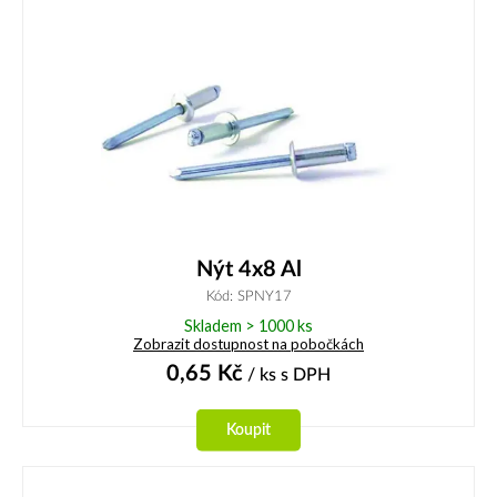
Nýt 4x8 Al
Kód: SPNY17
Skladem > 1000 ks
Zobrazit dostupnost na pobočkách
0,65
Kč
/ ks
s DPH
Koupit