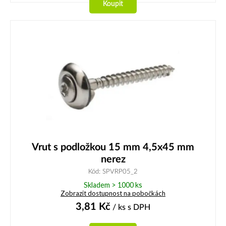
Koupit
Vrut s podložkou 15 mm 4,5x45 mm
nerez
Kód: SPVRP05_2
Skladem > 1000 ks
Zobrazit dostupnost na pobočkách
3,81
Kč
/ ks
s DPH