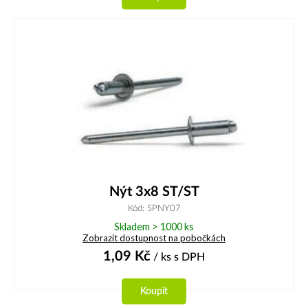
Nýt 3x8 ST/ST
Kód: SPNY07
Skladem > 1000 ks
Zobrazit dostupnost na pobočkách
1,09
Kč
/ ks
s DPH
Koupit