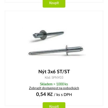
Koupit
Nýt 3x6 ST/ST
Kód: SPNY03
Skladem > 1000 ks
Zobrazit dostupnost na pobočkách
0,54
Kč
/ ks
s DPH
Koupit