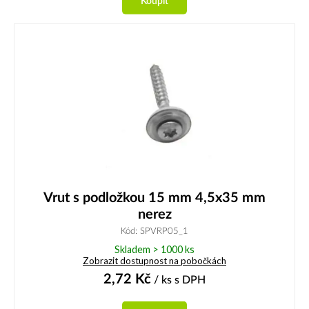
Koupit
Vrut s podložkou 15 mm 4,5x35 mm
nerez
Kód: SPVRP05_1
Skladem > 1000 ks
Zobrazit dostupnost na pobočkách
2,72
Kč
/ ks
s DPH