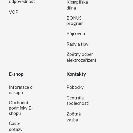
odpovědnost
Klempířská
dílna
VOP
BONUS
program
Půjčovna
Rady a tipy
Zpětný odběr
elektrozařízení
E-shop
Kontakty
Informace o
Pobočky
nákupu
Centrála
Obchodní
společnosti
podmínky E-
shopu
Zpětná
vazba
Časté
dotazy