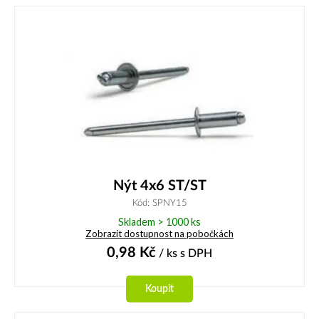
Nýt 4x6 ST/ST
Kód: SPNY15
Skladem > 1000 ks
Zobrazit dostupnost na pobočkách
0,98
Kč
/ ks
s DPH
Koupit