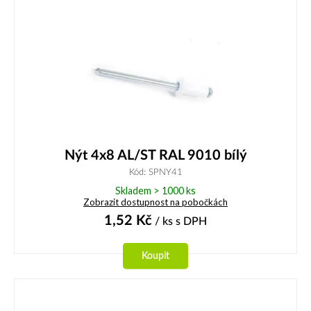
Nýt 4x8 AL/ST RAL 9010 bílý
Kód: SPNY41
Skladem > 1000 ks
Zobrazit dostupnost na pobočkách
1,52
Kč
/ ks
s DPH
Koupit