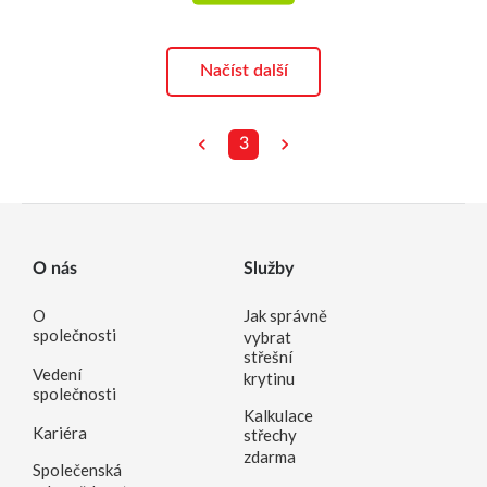
Načíst další
3
O nás
Služby
O
Jak správně
společnosti
vybrat
střešní
Vedení
krytinu
společnosti
Kalkulace
Kariéra
střechy
zdarma
Společenská