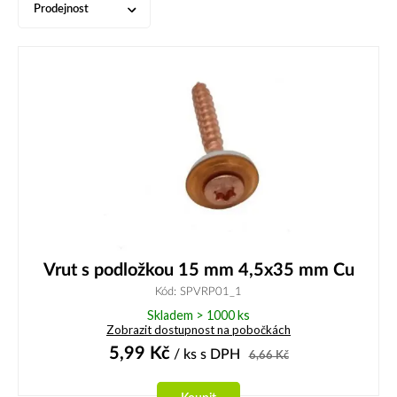
Prodejnost
Vrut s podložkou 15 mm 4,5x35 mm Cu
Kód: SPVRP01_1
Skladem > 1000 ks
Zobrazit dostupnost na pobočkách
5,99
Kč
/ ks
s DPH
6,66
Kč