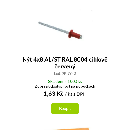
Nýt 4x8 AL/ST RAL 8004 cihlově
červený
Kód: SPNY43
Skladem > 1000 ks
Zobrazit dostupnost na pobočkách
1,63
Kč
/ ks
s DPH
Koupit