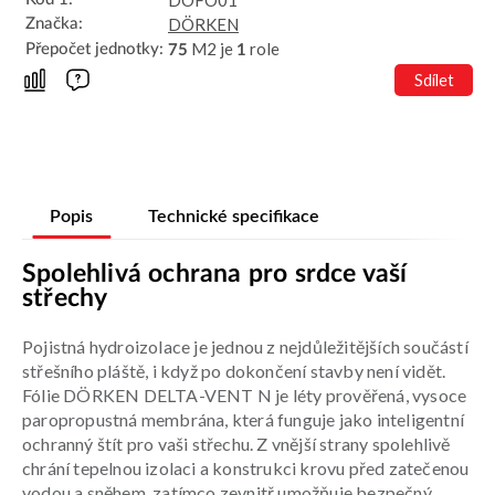
DOFO01
DÖRKEN
Značka:
M2 je
role
Přepočet jednotky:
75
1
Sdílet
Popis
Technické specifikace
Spolehlivá ochrana pro srdce vaší
střechy
Pojistná hydroizolace je jednou z nejdůležitějších součástí
střešního pláště, i když po dokončení stavby není vidět.
Fólie DÖRKEN DELTA-VENT N je léty prověřená, vysoce
paropropustná membrána, která funguje jako inteligentní
ochranný štít pro vaši střechu. Z vnější strany spolehlivě
chrání tepelnou izolaci a konstrukci krovu před zatečenou
vodou a sněhem, zatímco zevnitř umožňuje bezpečný