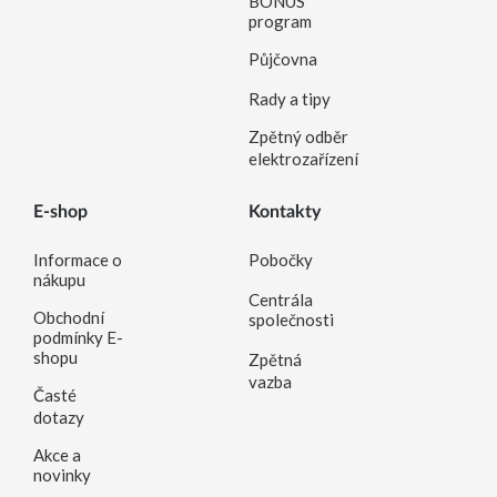
BONUS
program
Půjčovna
Rady a tipy
Zpětný odběr
elektrozařízení
E-shop
Kontakty
Informace o
Pobočky
nákupu
Centrála
Obchodní
společnosti
podmínky E-
shopu
Zpětná
vazba
Časté
dotazy
Akce a
novinky