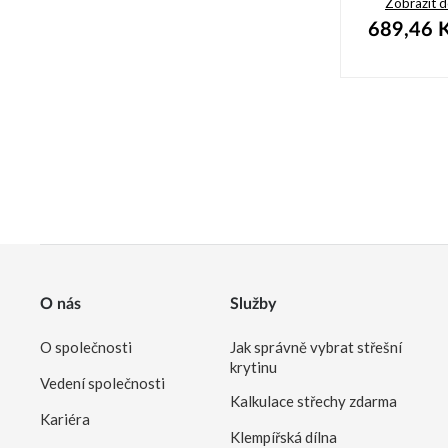
Zobrazit 
689,46
K
O nás
Služby
O společnosti
Jak správně vybrat střešní
krytinu
Vedení společnosti
Kalkulace střechy zdarma
Kariéra
Klempířská dílna