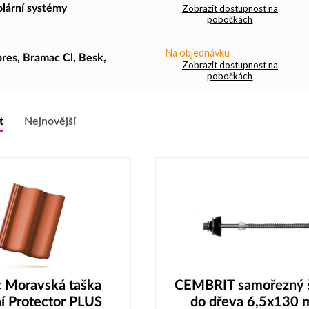
lární systémy
Zobrazit dostupnost na
pobočkách
Na objednávku
res, Bramac Cl, Besk,
Zobrazit dostupnost na
pobočkách
t
Nejnovější
 Moravská taška
CEMBRIT samořezný 
í Protector PLUS
do dřeva 6,5x130