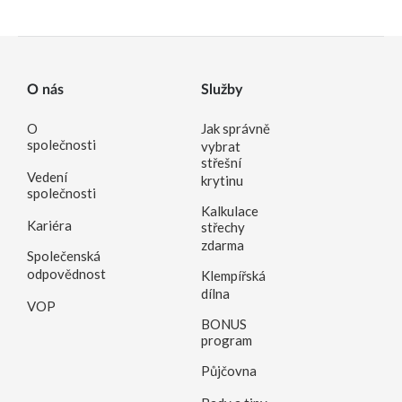
O nás
Služby
O
Jak správně
společnosti
vybrat
střešní
Vedení
krytinu
společnosti
Kalkulace
Kariéra
střechy
zdarma
Společenská
odpovědnost
Klempířská
dílna
VOP
BONUS
program
Půjčovna