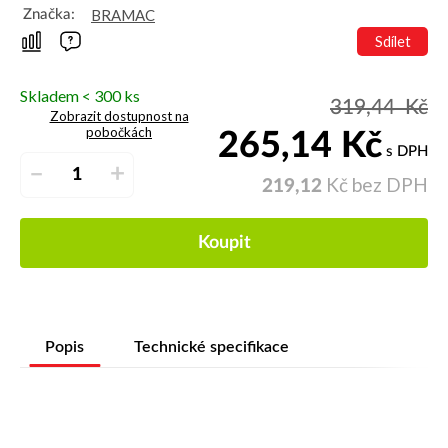
BRAMAC
Značka:
Sdílet
Skladem < 300 ks
319,44
Kč
Zobrazit dostupnost na
pobočkách
265,14
Kč
s DPH
–
+
Kč bez DPH
219,12
Koupit
Popis
Technické specifikace