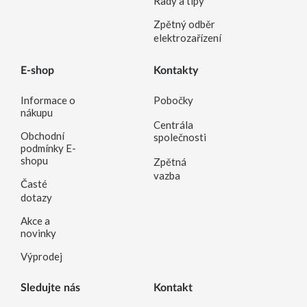
Rady a tipy
Zpětný odběr
elektrozařízení
E-shop
Kontakty
Informace o
Pobočky
nákupu
Centrála
Obchodní
společnosti
podmínky E-
shopu
Zpětná
vazba
Časté
dotazy
Akce a
novinky
Výprodej
Sledujte nás
Kontakt