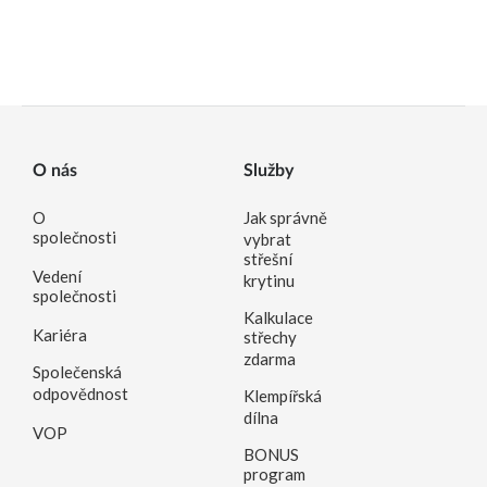
O nás
Služby
O
Jak správně
společnosti
vybrat
střešní
Vedení
krytinu
společnosti
Kalkulace
Kariéra
střechy
zdarma
Společenská
odpovědnost
Klempířská
dílna
VOP
BONUS
program