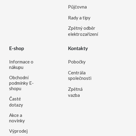
Půjčovna
Rady a tipy
Zpětný odběr
elektrozařízení
E-shop
Kontakty
Informace o
Pobočky
nákupu
Centrála
Obchodní
společnosti
podmínky E-
shopu
Zpětná
vazba
Časté
dotazy
Akce a
novinky
Výprodej