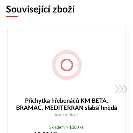
Související zboží
Příchytka hřebenáčů KM BETA,
BRAMAC, MEDITERRAN slabší hnědá
Kód: HPPR12
Skladem > 1000 ks