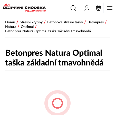
PŘESKOČIT NAVIGACI
/
/
/
/
Domů
Střešní krytiny
Betonové střešní tašky
Betonpres
/
/
Natura
Optimal
Betonpres Natura Optimal taška základní tmavohnědá
Betonpres Natura Optimal
taška základní tmavohnědá