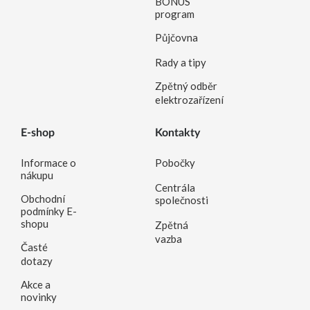
BONUS
program
Půjčovna
Rady a tipy
Zpětný odběr
elektrozařízení
E-shop
Kontakty
Informace o
Pobočky
nákupu
Centrála
Obchodní
společnosti
podmínky E-
shopu
Zpětná
vazba
Časté
dotazy
Akce a
novinky