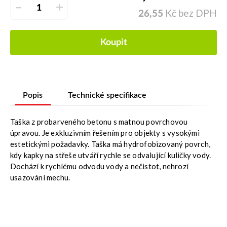
–
+
Kč bez DPH
26,55
Koupit
Popis
Technické specifikace
Taška z probarveného betonu s matnou povrchovou
úpravou. Je exkluzivním řešením pro objekty s vysokými
estetickými požadavky. Taška má hydrofobizovaný povrch,
kdy kapky na střeše utváří rychle se odvalující kuličky vody.
Dochází k rychlému odvodu vody a nečistot, nehrozí
usazování mechu.