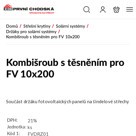
/
/
/
Domů
Střešní krytiny
Solární systémy
/
Držáky pro solární systémy
Kombišroub s těsněním pro FV 10x200
Kombišroub s těsněním pro
FV 10x200
Novinka
Součást držáku fotovoltaických panelů na šindelové střechy
21%
DPH:
ks
Jednotka:
FVDRZ01
Kód 1: