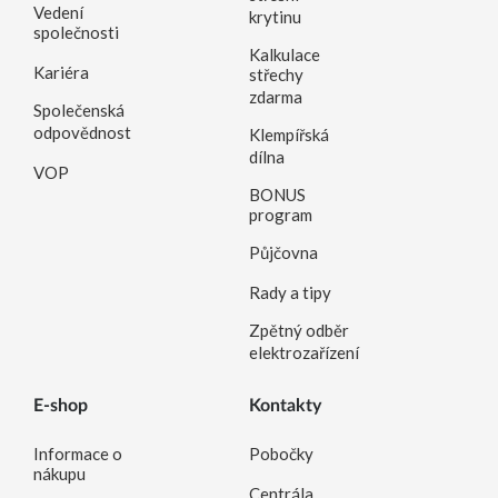
Vedení
krytinu
společnosti
Kalkulace
Kariéra
střechy
zdarma
Společenská
odpovědnost
Klempířská
dílna
VOP
BONUS
program
Půjčovna
Rady a tipy
Zpětný odběr
elektrozařízení
E-shop
Kontakty
Informace o
Pobočky
nákupu
Centrála