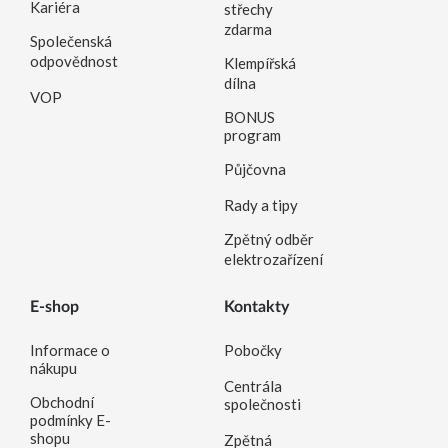
Kariéra
střechy
zdarma
Společenská
odpovědnost
Klempířská
dílna
VOP
BONUS
program
Půjčovna
Rady a tipy
Zpětný odběr
elektrozařízení
E-shop
Kontakty
Informace o
Pobočky
nákupu
Centrála
Obchodní
společnosti
podmínky E-
shopu
Zpětná