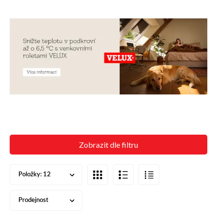
Zobrazit dle filtru
Položky:
12
Prodejnost