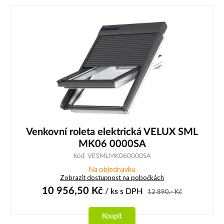
Venkovní roleta elektrická VELUX SML
MK06 0000SA
Kód: VESMLMK060000SA
Na objednávku
Zobrazit dostupnost na pobočkách
10 956,50
Kč
/ ks
s DPH
12 890,-
Kč
Koupit