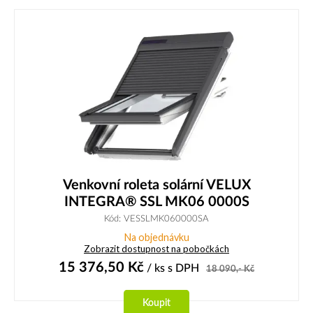
Venkovní roleta solární VELUX
INTEGRA® SSL MK06 0000S
Kód: VESSLMK060000SA
Na objednávku
Zobrazit dostupnost na pobočkách
15 376,50
Kč
/ ks
s DPH
18 090,-
Kč
Koupit