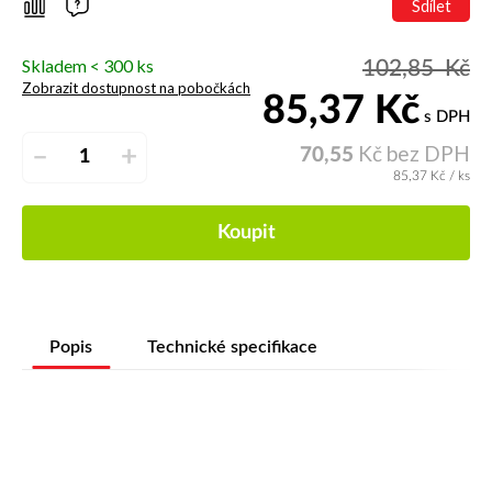
Sdílet
Skladem < 300 ks
102,85
Kč
Zobrazit dostupnost na pobočkách
85,37
Kč
s DPH
Kč bez DPH
–
+
70,55
85,37
Kč
/ ks
Koupit
Popis
Technické specifikace