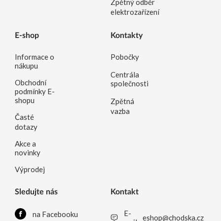
Zpětný odběr
elektrozařízení
E-shop
Kontakty
Informace o
Pobočky
nákupu
Centrála
Obchodní
společnosti
podmínky E-
shopu
Zpětná
vazba
Časté
dotazy
Akce a
novinky
Výprodej
Sledujte nás
Kontakt
E-
na Facebooku
eshop@chodska.cz